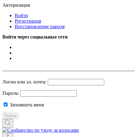
Авторизация
Войти
Регистрация
Восстановление пароля
Войти через социальные сети
Логин или эл. почта:
Пароль:
Запомнить меня
Войти