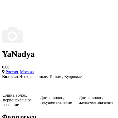
YaNadya
0.00
Россия
,
Москва
Волосы:
Неокрашенные
,
Тонкие
,
Кудрявые
—
—
—
Длина волос,
Длина волос,
Длина волос,
первоначальное
текущее значение
желаемое значение
значение
Фототрекер