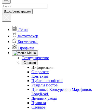
Вход/регистрация
Лента
Фототрекер
Косметичка
Профили
Меню
Сотрудничество
Справка
Информация
О проекте
Контакты
Публичная оферта
Разделы постов
Призовые Конкурсов и Марафонов.
LongRead.
Дневник ухода
Правила
Словарь