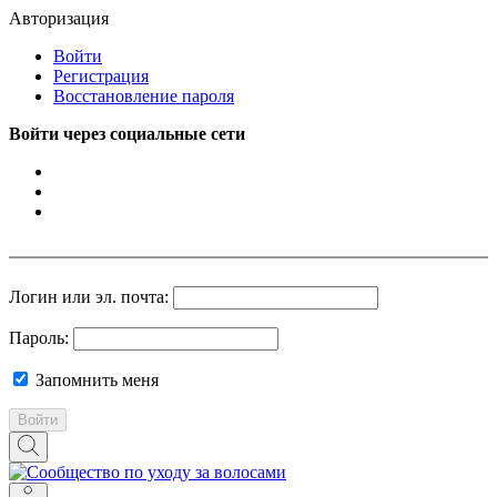
Авторизация
Войти
Регистрация
Восстановление пароля
Войти через социальные сети
Логин или эл. почта:
Пароль:
Запомнить меня
Войти