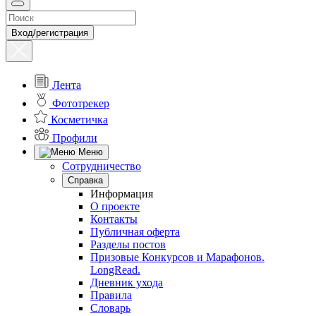
Вход/регистрация
Лента
Фототрекер
Косметичка
Профили
Меню
Сотрудничество
Справка
Информация
О проекте
Контакты
Публичная оферта
Разделы постов
Призовые Конкурсов и Марафонов.
LongRead.
Дневник ухода
Правила
Словарь