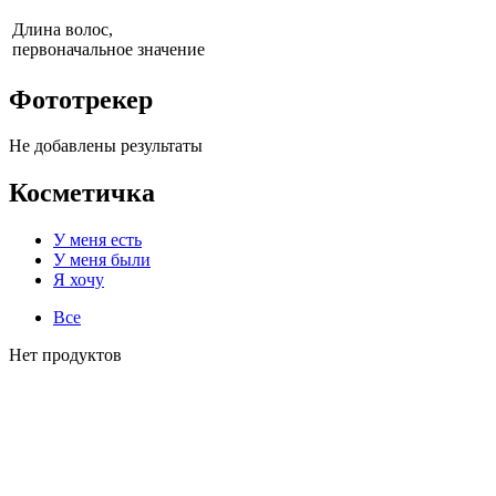
Длина волос,
первоначальное значение
Фототрекер
Не добавлены результаты
Косметичка
У меня есть
У меня были
Я хочу
Все
Нет продуктов