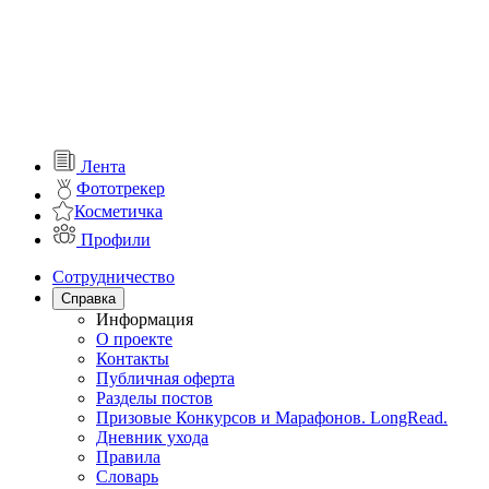
Лента
Фототрекер
Косметичка
Профили
Сотрудничество
Справка
Информация
О проекте
Контакты
Публичная оферта
Разделы постов
Призовые Конкурсов и Марафонов. LongRead.
Дневник ухода
Правила
Словарь