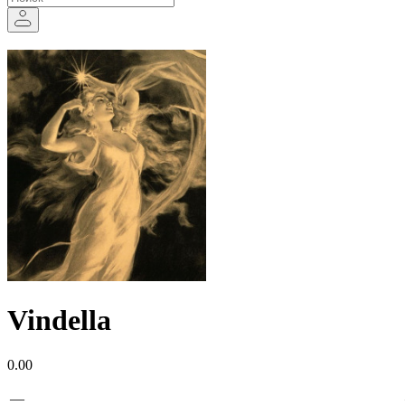
Vindella
0.00
—