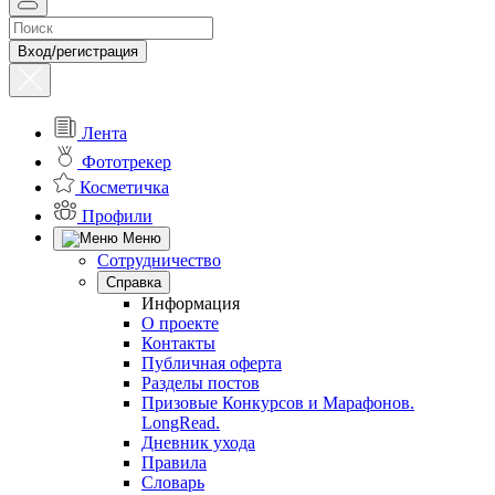
Вход/регистрация
Лента
Фототрекер
Косметичка
Профили
Меню
Сотрудничество
Справка
Информация
О проекте
Контакты
Публичная оферта
Разделы постов
Призовые Конкурсов и Марафонов.
LongRead.
Дневник ухода
Правила
Словарь