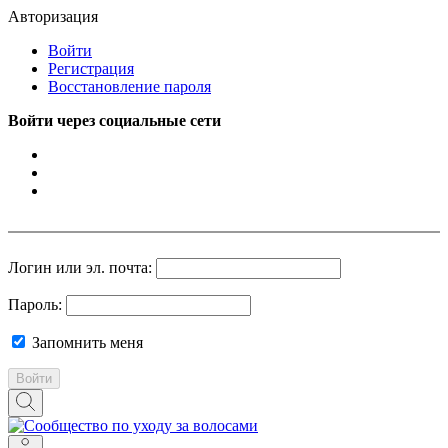
Авторизация
Войти
Регистрация
Восстановление пароля
Войти через социальные сети
Логин или эл. почта:
Пароль:
Запомнить меня
Войти