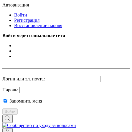
Авторизация
Войти
Регистрация
Восстановление пароля
Войти через социальные сети
Логин или эл. почта:
Пароль:
Запомнить меня
Войти