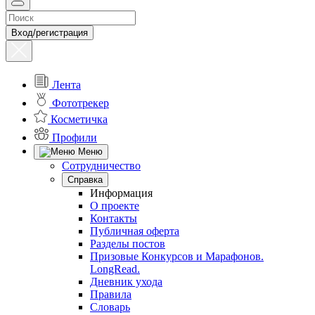
Вход/регистрация
Лента
Фототрекер
Косметичка
Профили
Меню
Сотрудничество
Справка
Информация
О проекте
Контакты
Публичная оферта
Разделы постов
Призовые Конкурсов и Марафонов.
LongRead.
Дневник ухода
Правила
Словарь