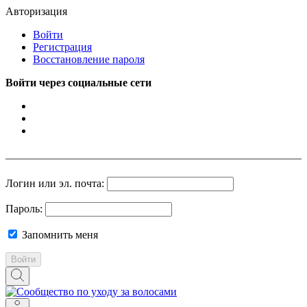
Авторизация
Войти
Регистрация
Восстановление пароля
Войти через социальные сети
Логин или эл. почта:
Пароль:
Запомнить меня
Войти