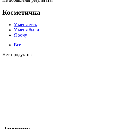
Не добавлены результаты
Косметичка
У меня есть
У меня были
Я хочу
Все
Нет продуктов