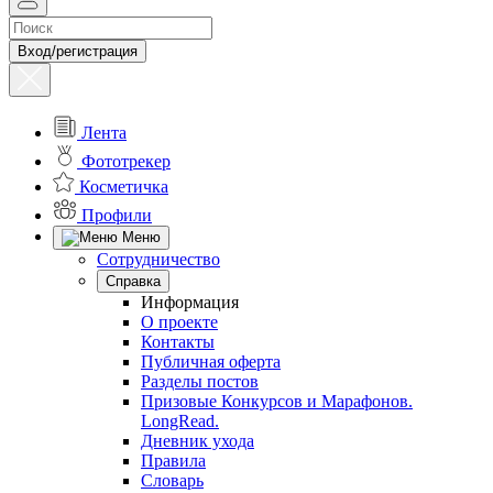
Вход/регистрация
Лента
Фототрекер
Косметичка
Профили
Меню
Сотрудничество
Справка
Информация
О проекте
Контакты
Публичная оферта
Разделы постов
Призовые Конкурсов и Марафонов.
LongRead.
Дневник ухода
Правила
Словарь