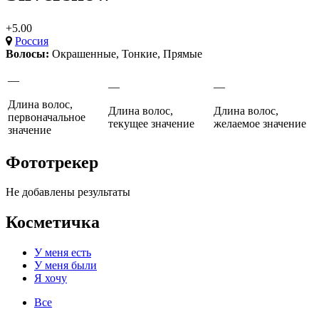
+5.00
Россия
Волосы:
Окрашенные
,
Тонкие
,
Прямые
—
—
—
Длина волос,
Длина волос,
Длина волос,
первоначальное
текущее значение
желаемое значение
значение
Фототрекер
Не добавлены результаты
Косметичка
У меня есть
У меня были
Я хочу
Все