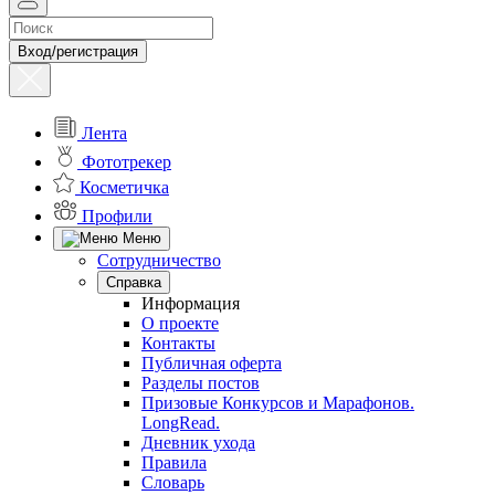
Вход/регистрация
Лента
Фототрекер
Косметичка
Профили
Меню
Сотрудничество
Справка
Информация
О проекте
Контакты
Публичная оферта
Разделы постов
Призовые Конкурсов и Марафонов.
LongRead.
Дневник ухода
Правила
Словарь