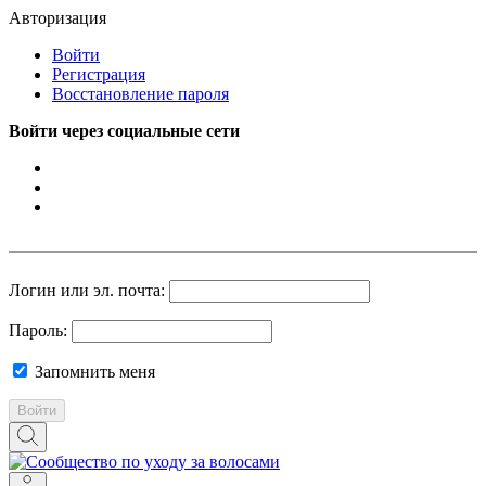
Авторизация
Войти
Регистрация
Восстановление пароля
Войти через социальные сети
Логин или эл. почта:
Пароль:
Запомнить меня
Войти