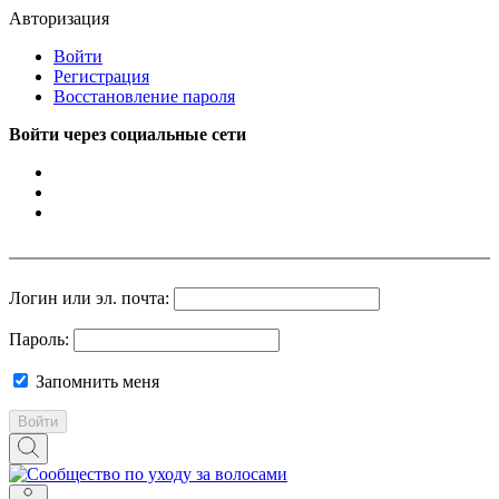
Авторизация
Войти
Регистрация
Восстановление пароля
Войти через социальные сети
Логин или эл. почта:
Пароль:
Запомнить меня
Войти