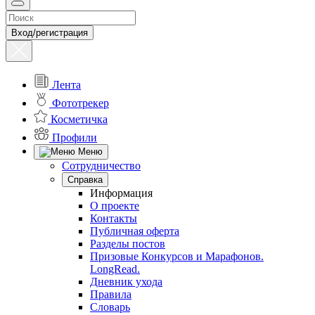
Вход/регистрация
Лента
Фототрекер
Косметичка
Профили
Меню
Сотрудничество
Справка
Информация
О проекте
Контакты
Публичная оферта
Разделы постов
Призовые Конкурсов и Марафонов.
LongRead.
Дневник ухода
Правила
Словарь