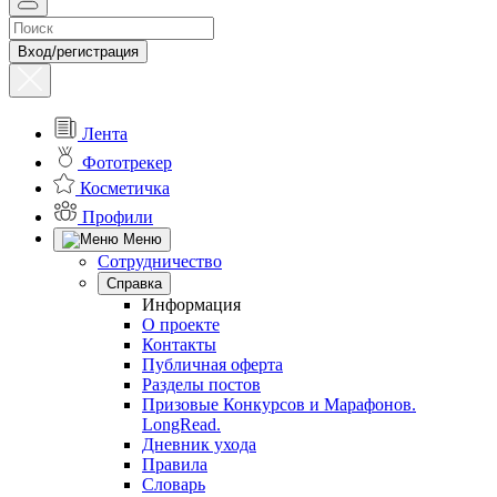
Вход/регистрация
Лента
Фототрекер
Косметичка
Профили
Меню
Сотрудничество
Справка
Информация
О проекте
Контакты
Публичная оферта
Разделы постов
Призовые Конкурсов и Марафонов.
LongRead.
Дневник ухода
Правила
Словарь