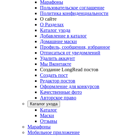
Марафоны
Пользовательское соглашение
Политика конфиденциальности
О сайте
О Разделах
Каталог ухода
Добавление в каталог
Домашние маски
Профиль, сообщения, избранное
Отписаться от уведомлений
Удалить аккаунт
Мы Вконтакте
Создание LongRead постов
Создать пост
Редактор постов
Оформление для конкурсов
Качественные фото
Авторское право
Каталог ухода
Каталог
Маски
Отзывы
Марафоны
Мобильное приложение