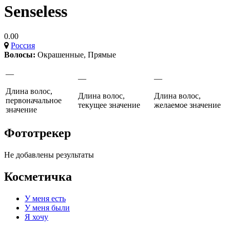
Senseless
0.00
Россия
Волосы:
Окрашенные
,
Прямые
—
—
—
Длина волос,
Длина волос,
Длина волос,
первоначальное
текущее значение
желаемое значение
значение
Фототрекер
Не добавлены результаты
Косметичка
У меня есть
У меня были
Я хочу