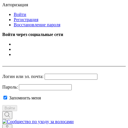
Авторизация
Войти
Регистрация
Восстановление пароля
Войти через социальные сети
Логин или эл. почта:
Пароль:
Запомнить меня
Войти