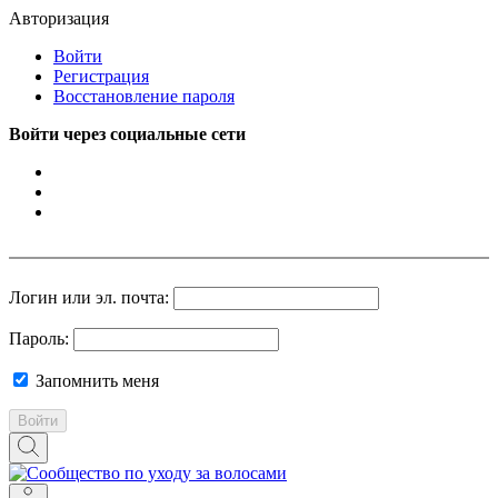
Авторизация
Войти
Регистрация
Восстановление пароля
Войти через социальные сети
Логин или эл. почта:
Пароль:
Запомнить меня
Войти