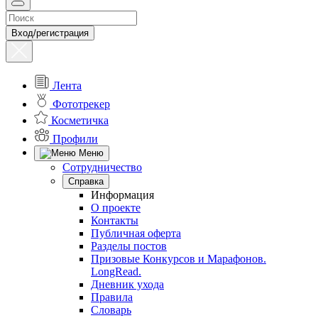
Вход/регистрация
Лента
Фототрекер
Косметичка
Профили
Меню
Сотрудничество
Справка
Информация
О проекте
Контакты
Публичная оферта
Разделы постов
Призовые Конкурсов и Марафонов.
LongRead.
Дневник ухода
Правила
Словарь