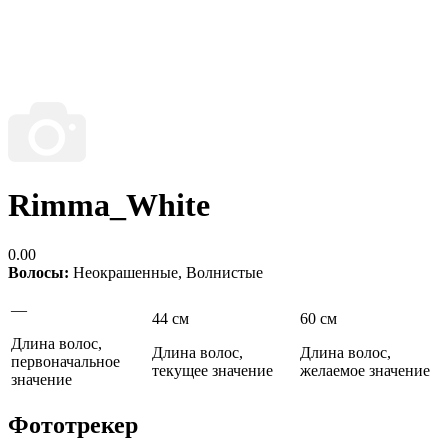
Rimma_White
0.00
Волосы:
Неокрашенные
,
Волнистые
—
44 см
60 см
Длина волос,
Длина волос,
Длина волос,
первоначальное
текущее значение
желаемое значение
значение
Фототрекер