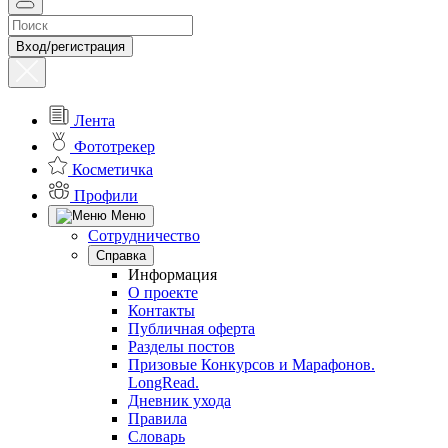
Вход/регистрация
Лента
Фототрекер
Косметичка
Профили
Меню
Сотрудничество
Справка
Информация
О проекте
Контакты
Публичная оферта
Разделы постов
Призовые Конкурсов и Марафонов.
LongRead.
Дневник ухода
Правила
Словарь