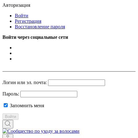
Авторизация
Войти
Регистрация
Восстановление пароля
Войти через социальные сети
Логин или эл. почта:
Пароль:
Запомнить меня
Войти