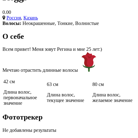
0.00
Россия
,
Казань
Волосы:
Неокрашенные
,
Тонкие
,
Волнистые
О себе
Всем привет! Меня зовут Регина и мне 25 лет:)
Мечтаю отрастить длинные волосы
42 см
63 см
80 см
Длина волос,
Длина волос,
Длина волос,
первоначальное
текущее значение
желаемое значение
значение
Фототрекер
Не добавлены результаты