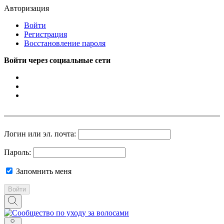
Авторизация
Войти
Регистрация
Восстановление пароля
Войти через социальные сети
Логин или эл. почта:
Пароль:
Запомнить меня
Войти