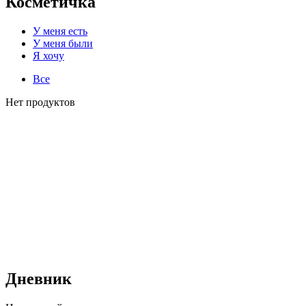
Косметичка
У меня есть
У меня были
Я хочу
Все
Нет продуктов
Дневник