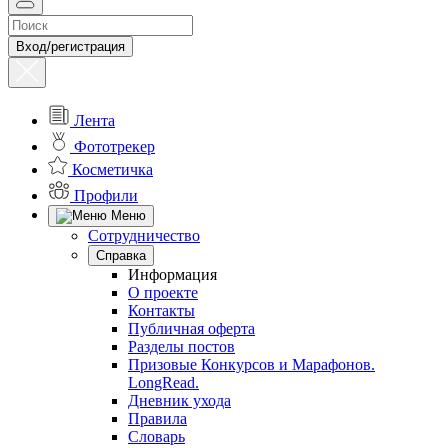
Вход/регистрация
Лента
Фототрекер
Косметичка
Профили
Меню
Сотрудничество
Справка
Информация
О проекте
Контакты
Публичная оферта
Разделы постов
Призовые Конкурсов и Марафонов.
LongRead.
Дневник ухода
Правила
Словарь