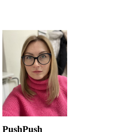
PushPush