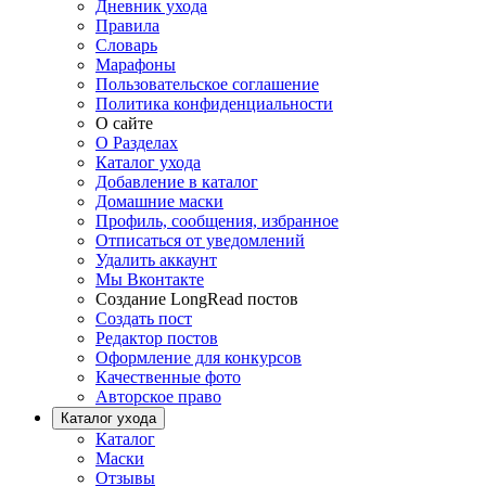
Дневник ухода
Правила
Словарь
Марафоны
Пользовательское соглашение
Политика конфиденциальности
О сайте
О Разделах
Каталог ухода
Добавление в каталог
Домашние маски
Профиль, сообщения, избранное
Отписаться от уведомлений
Удалить аккаунт
Мы Вконтакте
Создание LongRead постов
Создать пост
Редактор постов
Оформление для конкурсов
Качественные фото
Авторское право
Каталог ухода
Каталог
Маски
Отзывы