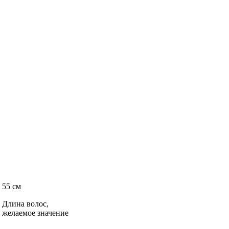
55 см
Длина волос,
желаемое значение