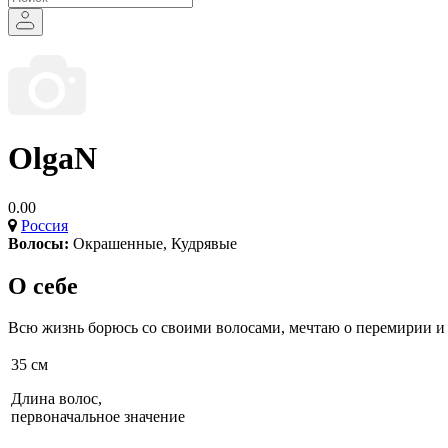
OlgaN
0.00
Россия
Волосы:
Окрашенные
,
Кудрявые
О себе
Всю жизнь борюсь со своими волосами, мечтаю о перемирии и
35 см
Длина волос,
первоначальное значение