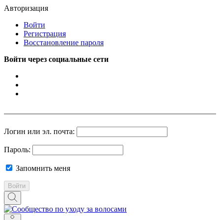
Авторизация
Войти
Регистрация
Восстановление пароля
Войти через социальные сети
Логин или эл. почта:
Пароль:
Запомнить меня
Войти