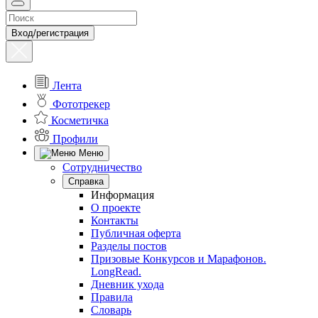
Вход/регистрация
Лента
Фототрекер
Косметичка
Профили
Меню
Сотрудничество
Справка
Информация
О проекте
Контакты
Публичная оферта
Разделы постов
Призовые Конкурсов и Марафонов.
LongRead.
Дневник ухода
Правила
Словарь