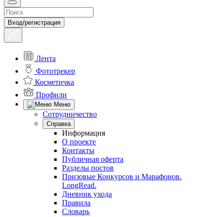
Вход/регистрация
Лента
Фототрекер
Косметичка
Профили
Меню
Сотрудничество
Справка
Информация
О проекте
Контакты
Публичная оферта
Разделы постов
Призовые Конкурсов и Марафонов.
LongRead.
Дневник ухода
Правила
Словарь