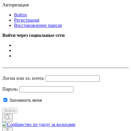
Авторизация
Войти
Регистрация
Восстановление пароля
Войти через социальные сети
Логин или эл. почта:
Пароль:
Запомнить меня
Войти