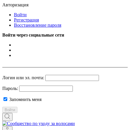
Авторизация
Войти
Регистрация
Восстановление пароля
Войти через социальные сети
Логин или эл. почта:
Пароль:
Запомнить меня
Войти