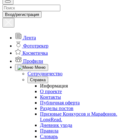
Вход/регистрация
Лента
Фототрекер
Косметичка
Профили
Меню
Сотрудничество
Справка
Информация
О проекте
Контакты
Публичная оферта
Разделы постов
Призовые Конкурсов и Марафонов.
LongRead.
Дневник ухода
Правила
Словарь