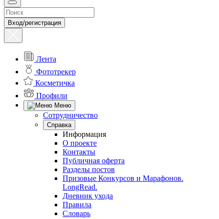
Вход/регистрация
Лента
Фототрекер
Косметичка
Профили
Меню
Сотрудничество
Справка
Информация
О проекте
Контакты
Публичная оферта
Разделы постов
Призовые Конкурсов и Марафонов.
LongRead.
Дневник ухода
Правила
Словарь