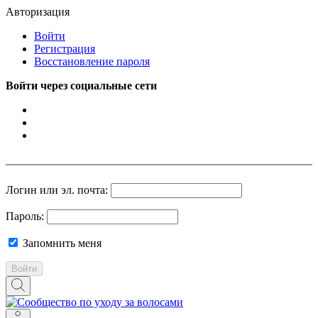
Авторизация
Войти
Регистрация
Восстановление пароля
Войти через социальные сети
Логин или эл. почта:
Пароль:
Запомнить меня
Войти