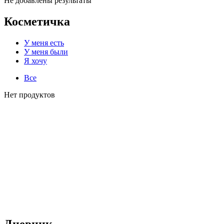
Не добавлены результаты
Косметичка
У меня есть
У меня были
Я хочу
Все
Нет продуктов