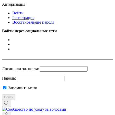
Авторизация
Войти
Регистрация
Восстановление пароля
Войти через социальные сети
Логин или эл. почта:
Пароль:
Запомнить меня
Войти