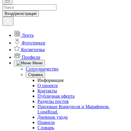
Вход/регистрация
Лента
Фототрекер
Косметичка
Профили
Меню
Сотрудничество
Справка
Информация
О проекте
Контакты
Публичная оферта
Разделы постов
Призовые Конкурсов и Марафонов.
LongRead.
Дневник ухода
Правила
Словарь