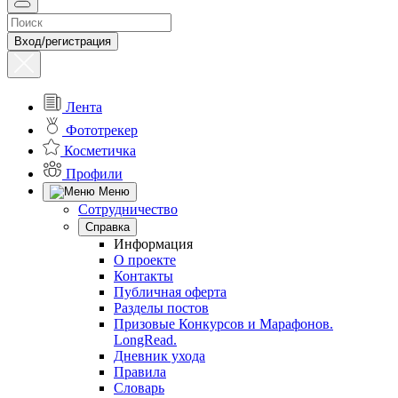
Вход/регистрация
Лента
Фототрекер
Косметичка
Профили
Меню
Сотрудничество
Справка
Информация
О проекте
Контакты
Публичная оферта
Разделы постов
Призовые Конкурсов и Марафонов.
LongRead.
Дневник ухода
Правила
Словарь