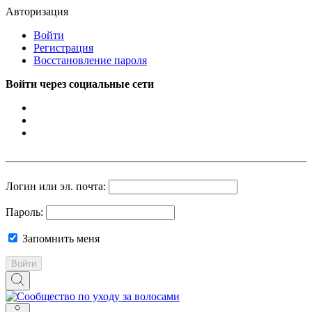
Авторизация
Войти
Регистрация
Восстановление пароля
Войти через социальные сети
Логин или эл. почта:
Пароль:
Запомнить меня
Войти