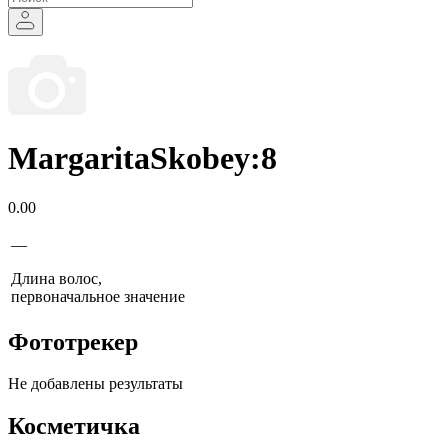
MargaritaSkobey:8
0.00
—
Длина волос,
первоначальное значение
Фототрекер
Не добавлены результаты
Косметичка