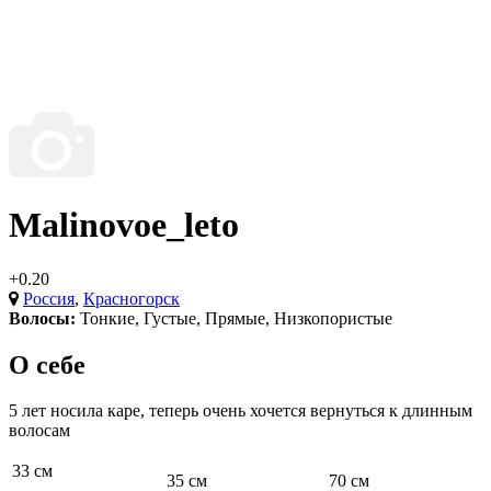
Malinovoe_leto
+0.20
Россия
,
Красногорск
Волосы:
Тонкие
,
Густые
,
Прямые
,
Низкопористые
О себе
5 лет носила каре, теперь очень хочется вернуться к длинным
волосам
33 см
35 см
70 см