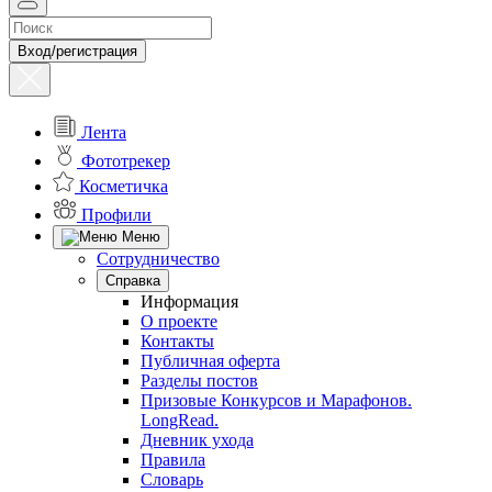
Вход/регистрация
Лента
Фототрекер
Косметичка
Профили
Меню
Сотрудничество
Справка
Информация
О проекте
Контакты
Публичная оферта
Разделы постов
Призовые Конкурсов и Марафонов.
LongRead.
Дневник ухода
Правила
Словарь