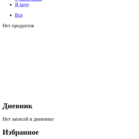
Я хочу
Все
Нет продуктов
Дневник
Нет записей в дневнике
Избранное