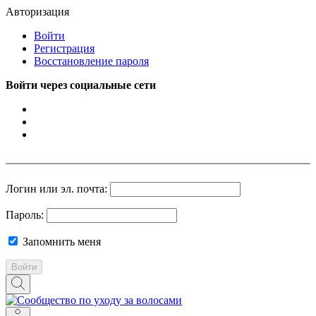
Авторизация
Войти
Регистрация
Восстановление пароля
Войти через социальные сети
Логин или эл. почта:
Пароль:
Запомнить меня
Войти