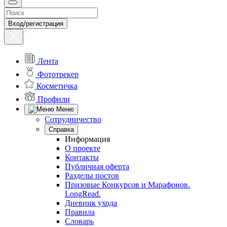
Вход/регистрация
Лента
Фототрекер
Косметичка
Профили
Меню
Сотрудничество
Справка
Информация
О проекте
Контакты
Публичная оферта
Разделы постов
Призовые Конкурсов и Марафонов.
LongRead.
Дневник ухода
Правила
Словарь