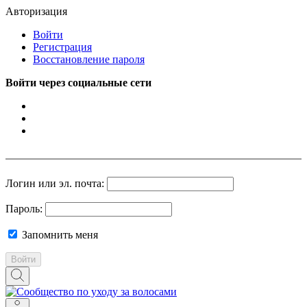
Авторизация
Войти
Регистрация
Восстановление пароля
Войти через социальные сети
Логин или эл. почта:
Пароль:
Запомнить меня
Войти