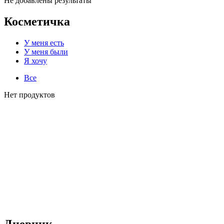
Не добавлены результаты
Косметичка
У меня есть
У меня были
Я хочу
Все
Нет продуктов