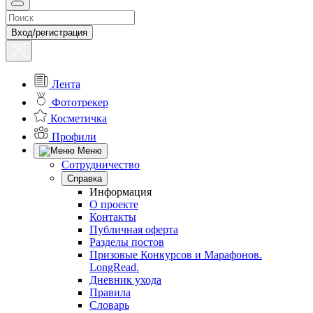
Вход/регистрация
Лента
Фототрекер
Косметичка
Профили
Меню
Сотрудничество
Справка
Информация
О проекте
Контакты
Публичная оферта
Разделы постов
Призовые Конкурсов и Марафонов.
LongRead.
Дневник ухода
Правила
Словарь