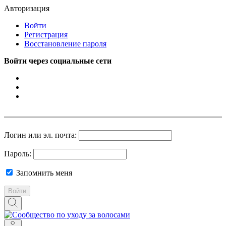
Авторизация
Войти
Регистрация
Восстановление пароля
Войти через социальные сети
Логин или эл. почта:
Пароль:
Запомнить меня
Войти