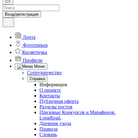
Вход/регистрация
Лента
Фототрекер
Косметичка
Профили
Меню
Сотрудничество
Справка
Информация
О проекте
Контакты
Публичная оферта
Разделы постов
Призовые Конкурсов и Марафонов.
LongRead.
Дневник ухода
Правила
Словарь