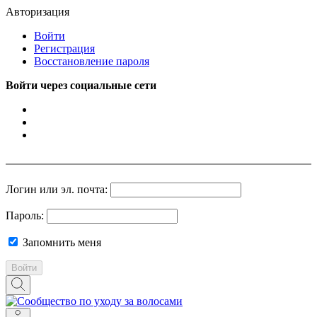
Авторизация
Войти
Регистрация
Восстановление пароля
Войти через социальные сети
Логин или эл. почта:
Пароль:
Запомнить меня
Войти