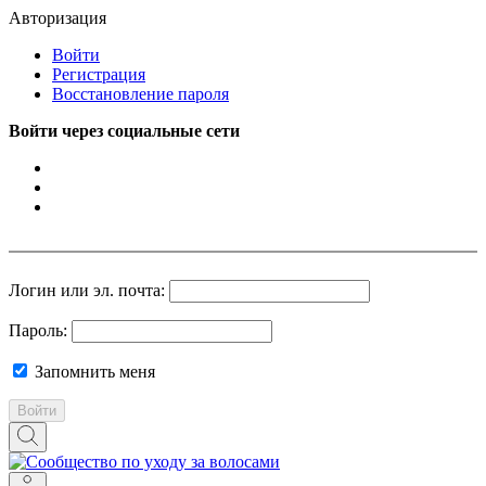
Авторизация
Войти
Регистрация
Восстановление пароля
Войти через социальные сети
Логин или эл. почта:
Пароль:
Запомнить меня
Войти