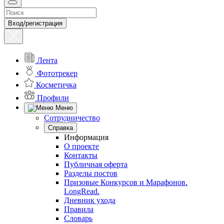
Вход/регистрация
Лента
Фототрекер
Косметичка
Профили
Меню
Сотрудничество
Справка
Информация
О проекте
Контакты
Публичная оферта
Разделы постов
Призовые Конкурсов и Марафонов.
LongRead.
Дневник ухода
Правила
Словарь