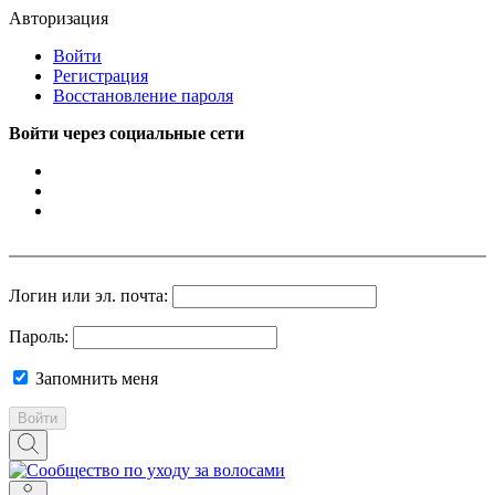
Авторизация
Войти
Регистрация
Восстановление пароля
Войти через социальные сети
Логин или эл. почта:
Пароль:
Запомнить меня
Войти