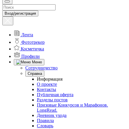
Вход/регистрация
Лента
Фототрекер
Косметичка
Профили
Меню
Сотрудничество
Справка
Информация
О проекте
Контакты
Публичная оферта
Разделы постов
Призовые Конкурсов и Марафонов.
LongRead.
Дневник ухода
Правила
Словарь