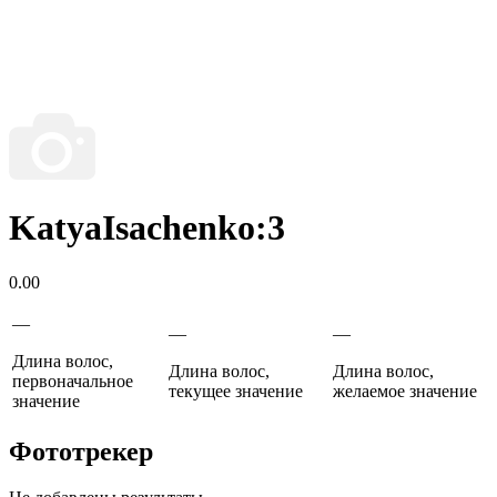
KatyaIsachenko:3
0.00
—
—
—
Длина волос,
Длина волос,
Длина волос,
первоначальное
текущее значение
желаемое значение
значение
Фототрекер