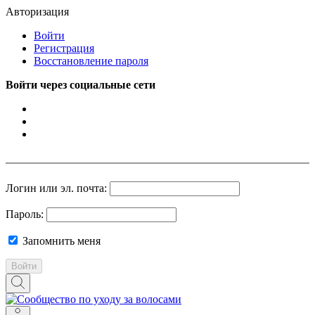
Авторизация
Войти
Регистрация
Восстановление пароля
Войти через социальные сети
Логин или эл. почта:
Пароль:
Запомнить меня
Войти