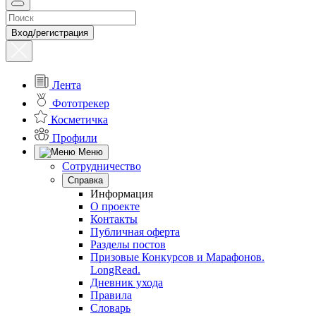
Вход/регистрация
Лента
Фототрекер
Косметичка
Профили
Меню
Сотрудничество
Справка
Информация
О проекте
Контакты
Публичная оферта
Разделы постов
Призовые Конкурсов и Марафонов.
LongRead.
Дневник ухода
Правила
Словарь