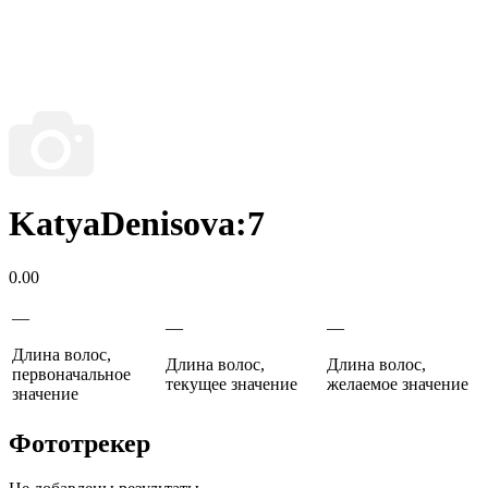
KatyaDenisova:7
0.00
—
—
—
Длина волос,
Длина волос,
Длина волос,
первоначальное
текущее значение
желаемое значение
значение
Фототрекер