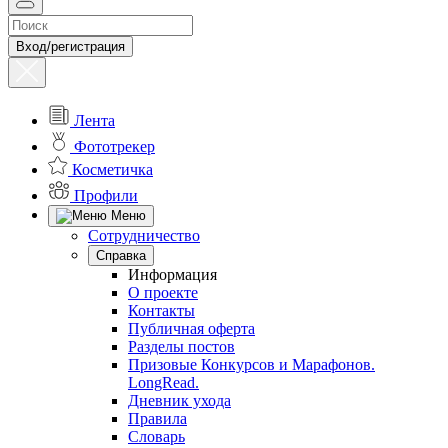
Вход/регистрация
Лента
Фототрекер
Косметичка
Профили
Меню
Сотрудничество
Справка
Информация
О проекте
Контакты
Публичная оферта
Разделы постов
Призовые Конкурсов и Марафонов.
LongRead.
Дневник ухода
Правила
Словарь