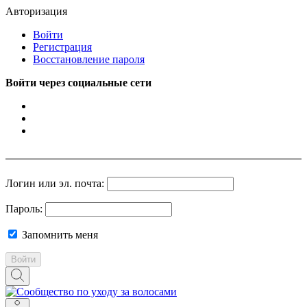
Авторизация
Войти
Регистрация
Восстановление пароля
Войти через социальные сети
Логин или эл. почта:
Пароль:
Запомнить меня
Войти