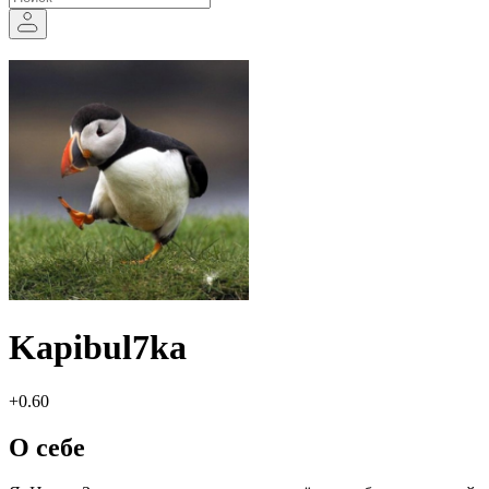
Kapibul7ka
+0.60
О себе