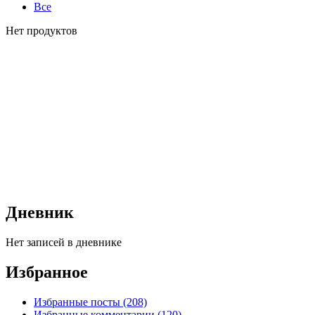
Все
Нет продуктов
Дневник
Нет записей в дневнике
Избранное
Избранные посты (208)
Избранные комментарии (120)