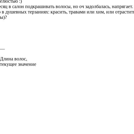
челюстью :)
сяц в салон подкрашивать волосы, но оч задолбалась, напрягает.
в душевных терзаниях: красить, травами или хим, или отрастит
ны)?
—
Длина волос,
текущее значение