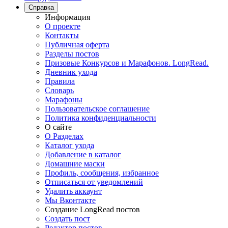
Справка
Информация
О проекте
Контакты
Публичная оферта
Разделы постов
Призовые Конкурсов и Марафонов. LongRead.
Дневник ухода
Правила
Словарь
Марафоны
Пользовательское соглашение
Политика конфиденциальности
О сайте
О Разделах
Каталог ухода
Добавление в каталог
Домашние маски
Профиль, сообщения, избранное
Отписаться от уведомлений
Удалить аккаунт
Мы Вконтакте
Создание LongRead постов
Создать пост
Редактор постов