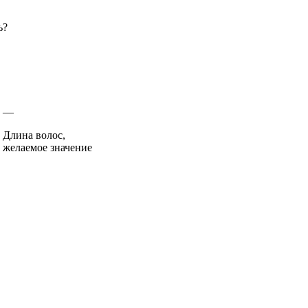
ь?
—
Длина волос,
желаемое значение