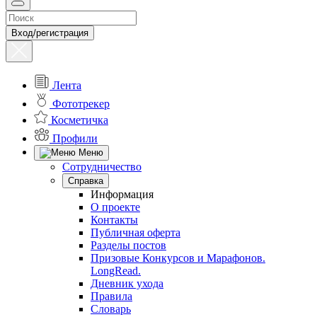
Вход/регистрация
Лента
Фототрекер
Косметичка
Профили
Меню
Сотрудничество
Справка
Информация
О проекте
Контакты
Публичная оферта
Разделы постов
Призовые Конкурсов и Марафонов.
LongRead.
Дневник ухода
Правила
Словарь