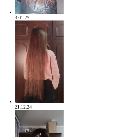
3.01.25
21.12.24