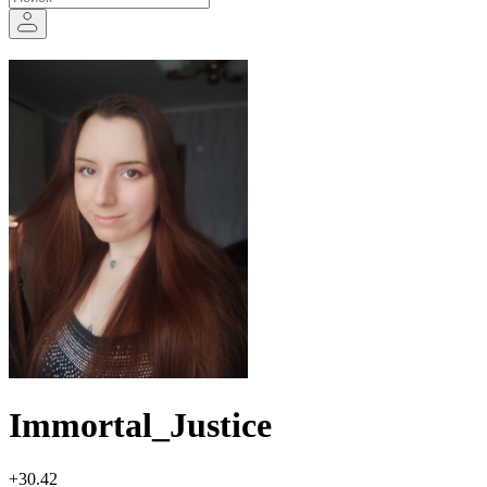
Immortal_Justice
+30.42