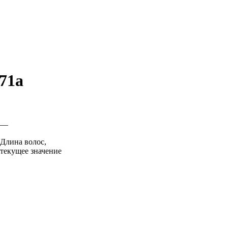
71a
—
Длина волос,
текущее значение