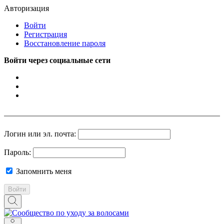
Авторизация
Войти
Регистрация
Восстановление пароля
Войти через социальные сети
Логин или эл. почта:
Пароль:
Запомнить меня
Войти