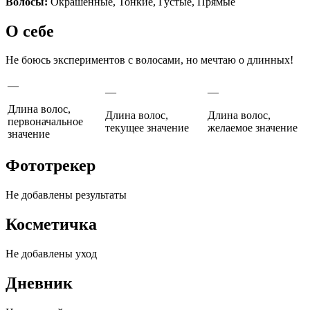
Волосы:
Окрашенные
,
Тонкие
,
Густые
,
Прямые
О себе
Не боюсь экспериментов с волосами, но мечтаю о длинных!
—
—
—
Длина волос,
Длина волос,
Длина волос,
первоначальное
текущее значение
желаемое значение
значение
Фототрекер
Не добавлены результаты
Косметичка
Не добавлены уход
Дневник