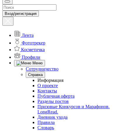
Вход/регистрация
Лента
Фототрекер
Косметичка
Профили
Меню
Сотрудничество
Справка
Информация
О проекте
Контакты
Публичная оферта
Разделы постов
Призовые Конкурсов и Марафонов.
LongRead.
Дневник ухода
Правила
Словарь