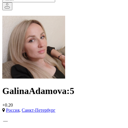
GalinaAdamova:5
+0.20
Россия
,
Санкт-Петербург
—