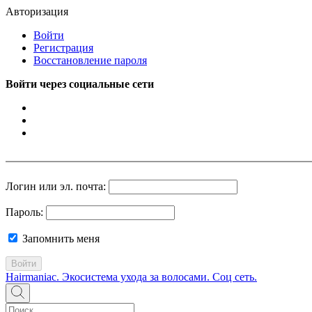
Авторизация
Войти
Регистрация
Восстановление пароля
Войти через социальные сети
Логин или эл. почта:
Пароль:
Запомнить меня
Войти
Hairmaniac. Экосистема ухода за волосами. Соц сеть.