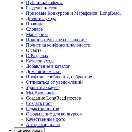
Публичная оферта
Разделы постов
Призовые Конкурсов и Марафонов. LongRead.
Дневник ухода
Правила
Словарь
Марафоны
Пользовательское соглашение
Политика конфиденциальности
О сайте
О Разделах
Каталог ухода
Добавление в каталог
Домашние маски
Профиль, сообщения, избранное
Отписаться от уведомлений
Удалить аккаунт
Мы Вконтакте
Создание LongRead постов
Создать пост
Редактор постов
Оформление для конкурсов
Качественные фото
Авторское право
Каталог ухода