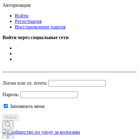
Авторизация
Войти
Регистрация
Восстановление пароля
Войти через социальные сети
Логин или эл. почта:
Пароль:
Запомнить меня
Войти