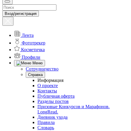
Вход/регистрация
Лента
Фототрекер
Косметичка
Профили
Меню
Сотрудничество
Справка
Информация
О проекте
Контакты
Публичная оферта
Разделы постов
Призовые Конкурсов и Марафонов.
LongRead.
Дневник ухода
Правила
Словарь