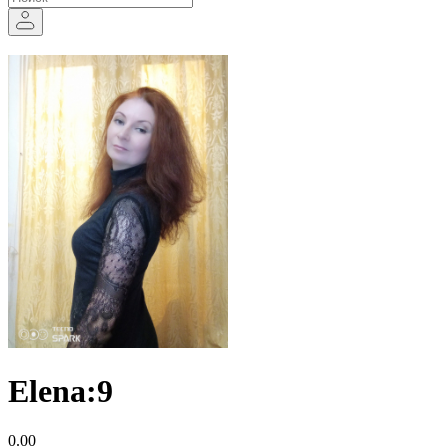
Elena:9
0.00