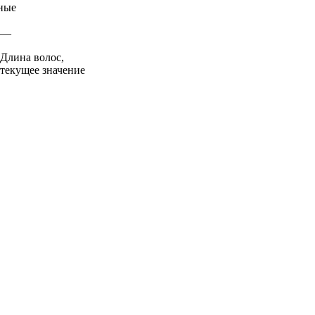
ные
—
Длина волос,
текущее значение