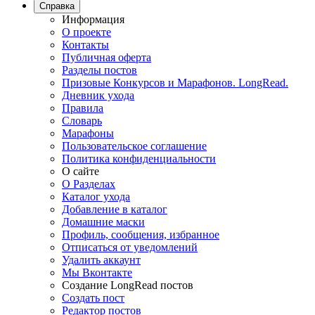
Справка
Информация
О проекте
Контакты
Публичная оферта
Разделы постов
Призовые Конкурсов и Марафонов. LongRead.
Дневник ухода
Правила
Словарь
Марафоны
Пользовательское соглашение
Политика конфиденциальности
О сайте
О Разделах
Каталог ухода
Добавление в каталог
Домашние маски
Профиль, сообщения, избранное
Отписаться от уведомлений
Удалить аккаунт
Мы Вконтакте
Создание LongRead постов
Создать пост
Редактор постов