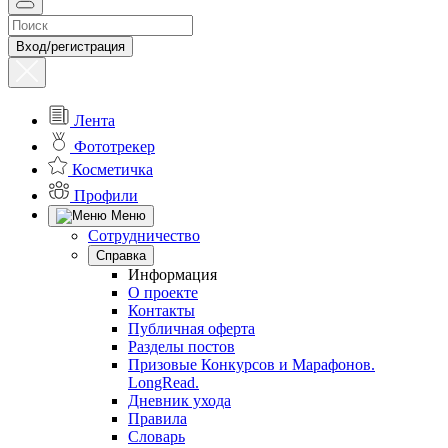
Вход/регистрация
Лента
Фототрекер
Косметичка
Профили
Меню
Сотрудничество
Справка
Информация
О проекте
Контакты
Публичная оферта
Разделы постов
Призовые Конкурсов и Марафонов.
LongRead.
Дневник ухода
Правила
Словарь