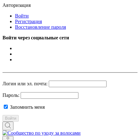
Авторизация
Войти
Регистрация
Восстановление пароля
Войти через социальные сети
Логин или эл. почта:
Пароль:
Запомнить меня
Войти