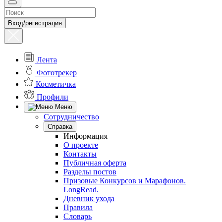
Вход/регистрация
Лента
Фототрекер
Косметичка
Профили
Меню
Сотрудничество
Справка
Информация
О проекте
Контакты
Публичная оферта
Разделы постов
Призовые Конкурсов и Марафонов.
LongRead.
Дневник ухода
Правила
Словарь