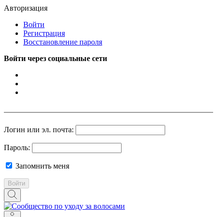
Авторизация
Войти
Регистрация
Восстановление пароля
Войти через социальные сети
Логин или эл. почта:
Пароль:
Запомнить меня
Войти