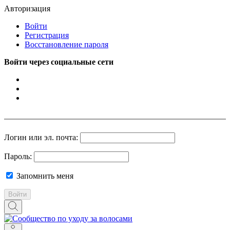
Авторизация
Войти
Регистрация
Восстановление пароля
Войти через социальные сети
Логин или эл. почта:
Пароль:
Запомнить меня
Войти