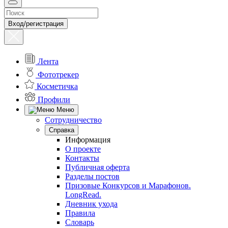
Вход/регистрация
Лента
Фототрекер
Косметичка
Профили
Меню
Сотрудничество
Справка
Информация
О проекте
Контакты
Публичная оферта
Разделы постов
Призовые Конкурсов и Марафонов.
LongRead.
Дневник ухода
Правила
Словарь