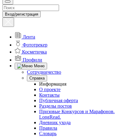
Вход/регистрация
Лента
Фототрекер
Косметичка
Профили
Меню
Сотрудничество
Справка
Информация
О проекте
Контакты
Публичная оферта
Разделы постов
Призовые Конкурсов и Марафонов.
LongRead.
Дневник ухода
Правила
Словарь