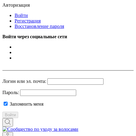
Авторизация
Войти
Регистрация
Восстановление пароля
Войти через социальные сети
Логин или эл. почта:
Пароль:
Запомнить меня
Войти