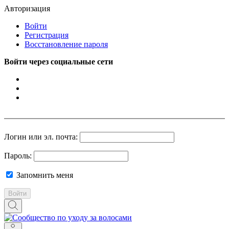
Авторизация
Войти
Регистрация
Восстановление пароля
Войти через социальные сети
Логин или эл. почта:
Пароль:
Запомнить меня
Войти