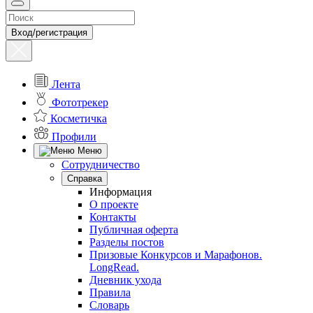
Вход/регистрация
Лента
Фототрекер
Косметичка
Профили
Меню
Сотрудничество
Справка
Информация
О проекте
Контакты
Публичная оферта
Разделы постов
Призовые Конкурсов и Марафонов.
LongRead.
Дневник ухода
Правила
Словарь