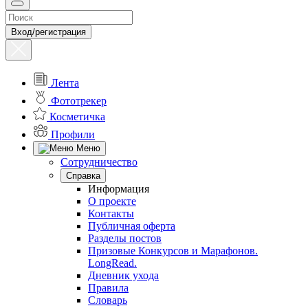
Вход/регистрация
Лента
Фототрекер
Косметичка
Профили
Меню
Сотрудничество
Справка
Информация
О проекте
Контакты
Публичная оферта
Разделы постов
Призовые Конкурсов и Марафонов.
LongRead.
Дневник ухода
Правила
Словарь