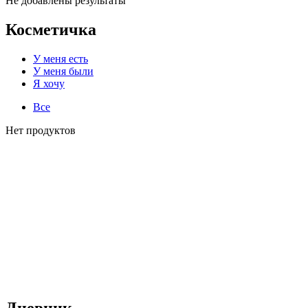
Не добавлены результаты
Косметичка
У меня есть
У меня были
Я хочу
Все
Нет продуктов