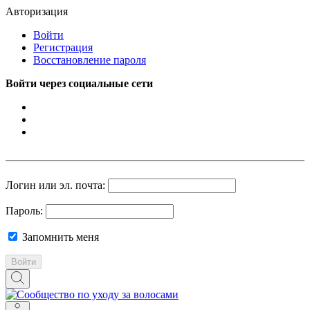
Авторизация
Войти
Регистрация
Восстановление пароля
Войти через социальные сети
Логин или эл. почта:
Пароль:
Запомнить меня
Войти