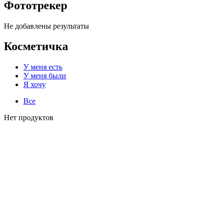
Фототрекер
Не добавлены результаты
Косметичка
У меня есть
У меня были
Я хочу
Все
Нет продуктов