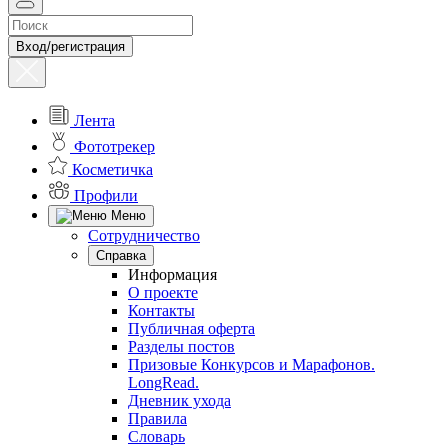
Вход/регистрация
Лента
Фототрекер
Косметичка
Профили
Меню
Сотрудничество
Справка
Информация
О проекте
Контакты
Публичная оферта
Разделы постов
Призовые Конкурсов и Марафонов.
LongRead.
Дневник ухода
Правила
Словарь