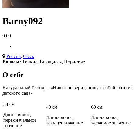
Barny092
0.00
Россия
,
Омск
Волосы:
Тонкие
,
Вьющиеся
,
Пористые
О себе
Натуральный блонд.....«Никто не верит, ношу с собой фото из
детского сада»
34 см
40 см
60 см
Длина волос,
Длина волос,
Длина волос,
первоначальное
текущее значение
желаемое значение
значение