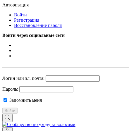
Авторизация
Войти
Регистрация
Восстановление пароля
Войти через социальные сети
Логин или эл. почта:
Пароль:
Запомнить меня
Войти