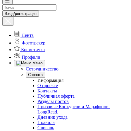
Вход/регистрация
Лента
Фототрекер
Косметичка
Профили
Меню
Сотрудничество
Справка
Информация
О проекте
Контакты
Публичная оферта
Разделы постов
Призовые Конкурсов и Марафонов.
LongRead.
Дневник ухода
Правила
Словарь