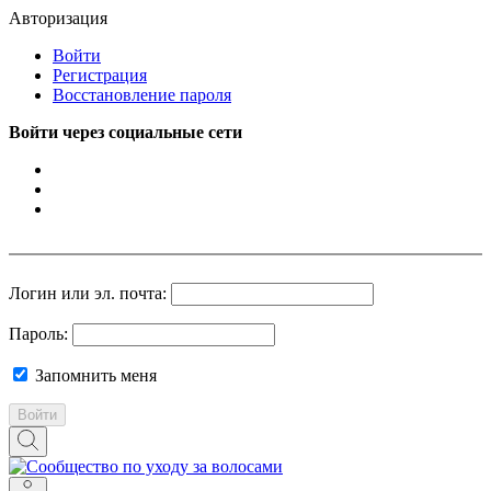
Авторизация
Войти
Регистрация
Восстановление пароля
Войти через социальные сети
Логин или эл. почта:
Пароль:
Запомнить меня
Войти