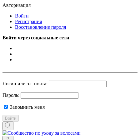
Авторизация
Войти
Регистрация
Восстановление пароля
Войти через социальные сети
Логин или эл. почта:
Пароль:
Запомнить меня
Войти