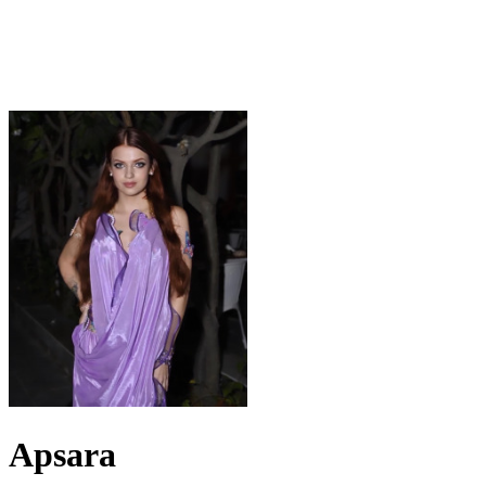
Apsara