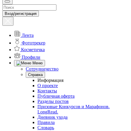
Вход/регистрация
Лента
Фототрекер
Косметичка
Профили
Меню
Сотрудничество
Справка
Информация
О проекте
Контакты
Публичная оферта
Разделы постов
Призовые Конкурсов и Марафонов.
LongRead.
Дневник ухода
Правила
Словарь