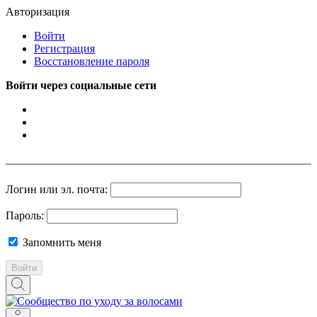
Авторизация
Войти
Регистрация
Восстановление пароля
Войти через социальные сети
Логин или эл. почта:
Пароль:
Запомнить меня
Войти