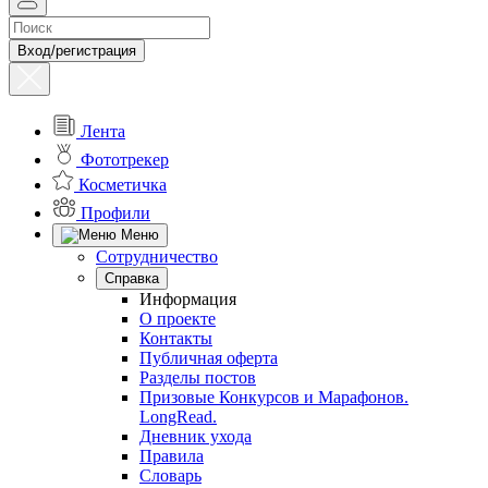
Вход/регистрация
Лента
Фототрекер
Косметичка
Профили
Меню
Сотрудничество
Справка
Информация
О проекте
Контакты
Публичная оферта
Разделы постов
Призовые Конкурсов и Марафонов.
LongRead.
Дневник ухода
Правила
Словарь