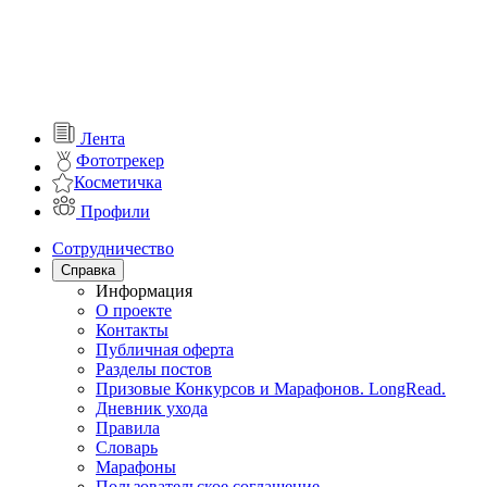
Лента
Фототрекер
Косметичка
Профили
Сотрудничество
Справка
Информация
О проекте
Контакты
Публичная оферта
Разделы постов
Призовые Конкурсов и Марафонов. LongRead.
Дневник ухода
Правила
Словарь
Марафоны
Пользовательское соглашение