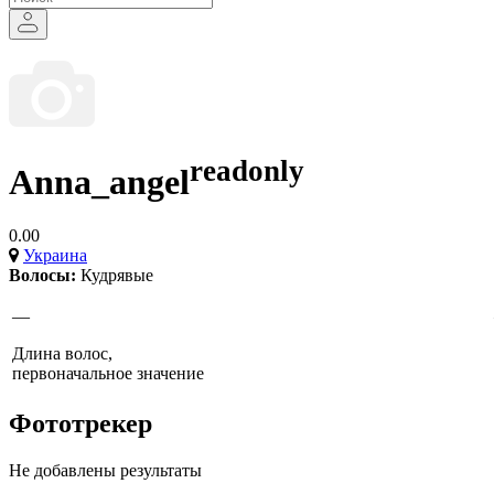
readonly
Anna_angel
0.00
Украина
Волосы:
Кудрявые
—
Длина волос,
первоначальное значение
Фототрекер
Не добавлены результаты