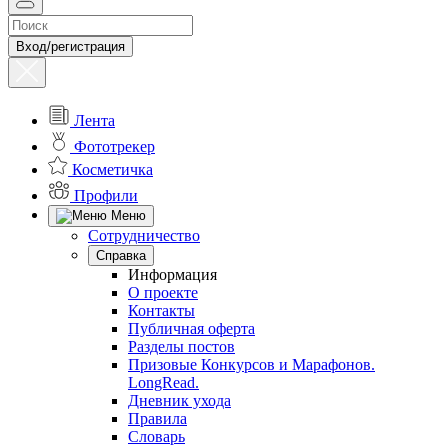
Вход/регистрация
Лента
Фототрекер
Косметичка
Профили
Меню
Сотрудничество
Справка
Информация
О проекте
Контакты
Публичная оферта
Разделы постов
Призовые Конкурсов и Марафонов.
LongRead.
Дневник ухода
Правила
Словарь