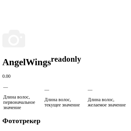
readonly
AngelWings
0.00
—
—
—
Длина волос,
Длина волос,
Длина волос,
первоначальное
текущее значение
желаемое значение
значение
Фототрекер