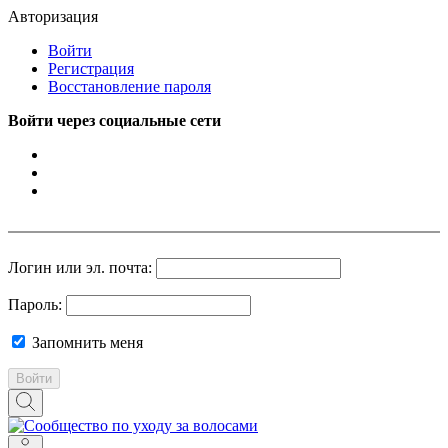
Авторизация
Войти
Регистрация
Восстановление пароля
Войти через социальные сети
Логин или эл. почта:
Пароль:
Запомнить меня
Войти