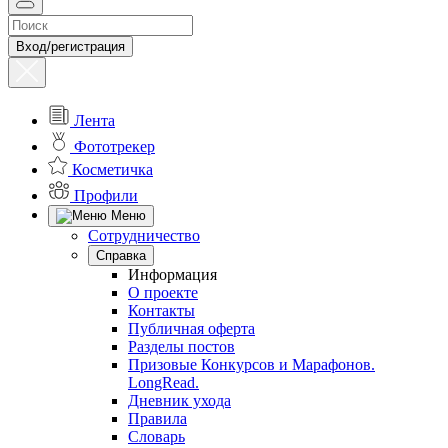
Вход/регистрация
Лента
Фототрекер
Косметичка
Профили
Меню
Сотрудничество
Справка
Информация
О проекте
Контакты
Публичная оферта
Разделы постов
Призовые Конкурсов и Марафонов.
LongRead.
Дневник ухода
Правила
Словарь