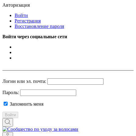
Авторизация
Войти
Регистрация
Восстановление пароля
Войти через социальные сети
Логин или эл. почта:
Пароль:
Запомнить меня
Войти