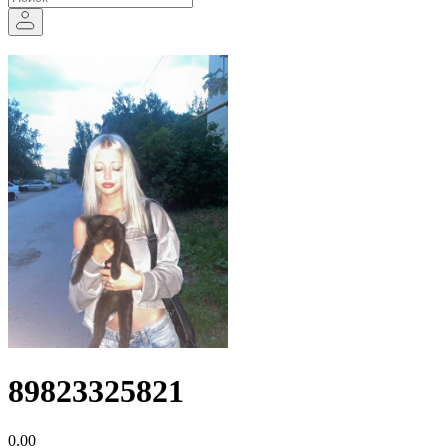
89823325821
0.00