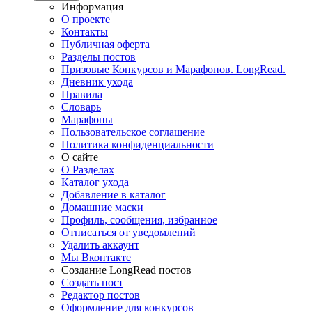
Информация
О проекте
Контакты
Публичная оферта
Разделы постов
Призовые Конкурсов и Марафонов. LongRead.
Дневник ухода
Правила
Словарь
Марафоны
Пользовательское соглашение
Политика конфиденциальности
О сайте
О Разделах
Каталог ухода
Добавление в каталог
Домашние маски
Профиль, сообщения, избранное
Отписаться от уведомлений
Удалить аккаунт
Мы Вконтакте
Создание LongRead постов
Создать пост
Редактор постов
Оформление для конкурсов